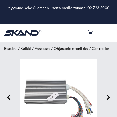
Myymme koko Suomeen - soita meille tänään:
02 723 8000
Etusivu
/
Kaikki
/
Varaosat
/
Ohjauselektroniikka
/ Controller