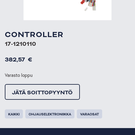
CONTROLLER
17-1210110
382,57
€
Varasto loppu
JÄTÄ SOITTOPYYNTÖ
KAIKKI
OHJAUSELEKTRONIIKKA
VARAOSAT