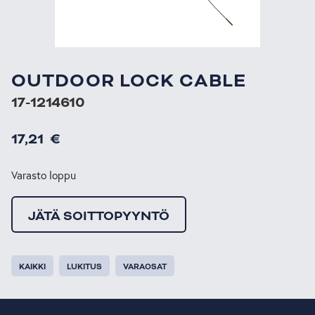
OUTDOOR LOCK CABLE
17-1214610
17,21
€
Varasto loppu
JÄTÄ SOITTOPYYNTÖ
KAIKKI
LUKITUS
VARAOSAT