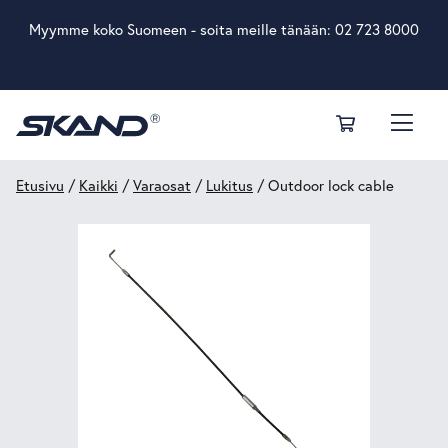
Myymme koko Suomeen - soita meille tänään:
02 723 8000
Etusivu
/
Kaikki
/
Varaosat
/
Lukitus
/ Outdoor lock cable