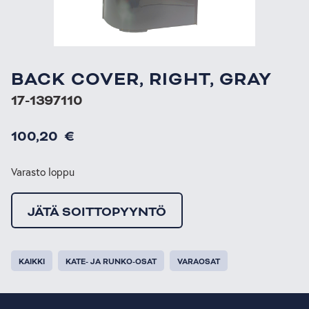
BACK COVER, RIGHT, GRAY
17-1397110
100,20
€
Varasto loppu
JÄTÄ SOITTOPYYNTÖ
KAIKKI
KATE- JA RUNKO-OSAT
VARAOSAT