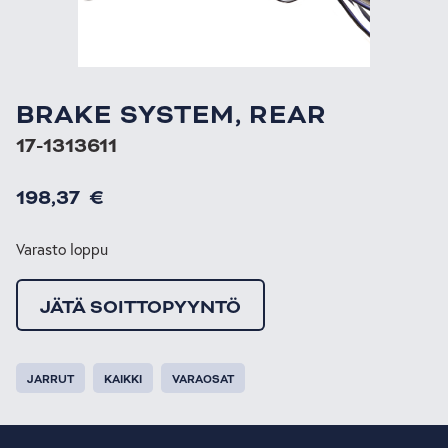
BRAKE SYSTEM, REAR
17-1313611
198,37
€
Varasto loppu
JÄTÄ SOITTOPYYNTÖ
JARRUT
KAIKKI
VARAOSAT