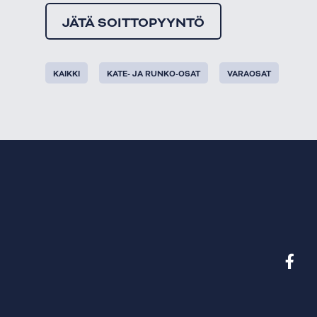
JÄTÄ SOITTOPYYNTÖ
KAIKKI
KATE- JA RUNKO-OSAT
VARAOSAT