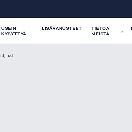
USEIN
LISÄVARUSTEET
TIETOA
KYSYTTYÄ
MEISTÄ
ght, red