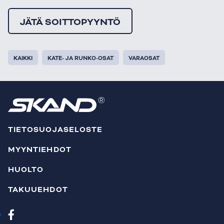
JÄTÄ SOITTOPYYNTÖ
KAIKKI
KATE- JA RUNKO-OSAT
VARAOSAT
TIETOSUOJASELOSTE
MYYNTIEHDOT
HUOLTO
TAKUUEHDOT