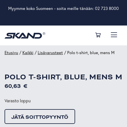
Myymme koko Suomeen - soita meille tänään:
02 723 8000
Etusivu
/
Kaikki
/
Lisävarusteet
/ Polo t-shirt, blue, mens M
POLO T-SHIRT, BLUE, MENS M
60,63
€
Varasto loppu
JÄTÄ SOITTOPYYNTÖ