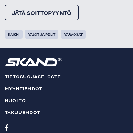
JÄTÄ SOITTOPYYNTÖ
KAIKKI
VALOT JA PEILIT
VARAOSAT
TIETOSUOJASELOSTE
MYYNTIEHDOT
HUOLTO
TAKUUEHDOT