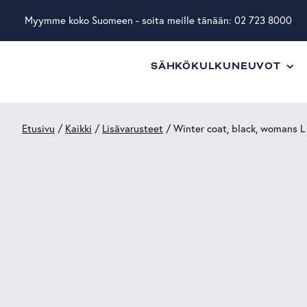
Myymme koko Suomeen - soita meille tänään:
02 723 8000
SÄHKÖKULKUNEUVOT
Etusivu
/
Kaikki
/
Lisävarusteet
/ Winter coat, black, womans L