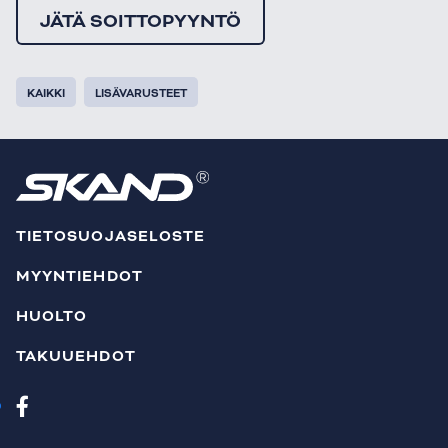
JÄTÄ SOITTOPYYNTÖ
KAIKKI
LISÄVARUSTEET
TIETOSUOJASELOSTE
MYYNTIEHDOT
HUOLTO
TAKUUEHDOT