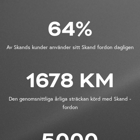
64%
Av Skands kunder använder sitt Skand fordon dagligen
1678 KM
Den genomsnittliga årliga sträckan körd med Skand -
fordon