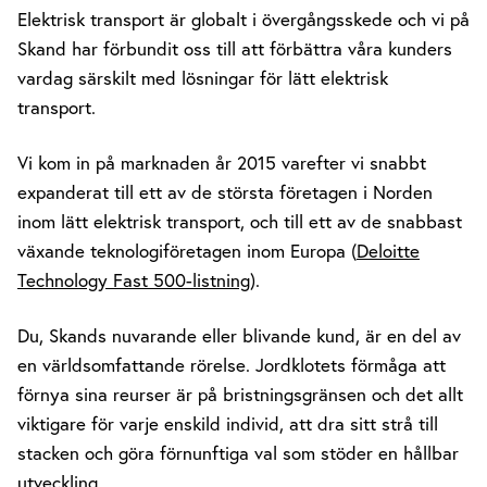
Elektrisk transport är globalt i övergångsskede och vi på
Skand har förbundit oss till att förbättra våra kunders
vardag särskilt med lösningar för lätt elektrisk
transport.
Vi kom in på marknaden år 2015 varefter vi snabbt
expanderat till ett av de största företagen i Norden
inom lätt elektrisk transport, och till ett av de snabbast
växande teknologiföretagen inom Europa (
Deloitte
Technology Fast 500-listning
).
Du, Skands nuvarande eller blivande kund, är en del av
en världsomfattande rörelse. Jordklotets förmåga att
förnya sina reurser är på bristningsgränsen och det allt
viktigare för varje enskild individ, att dra sitt strå till
stacken och göra förnunftiga val som stöder en hållbar
utveckling.