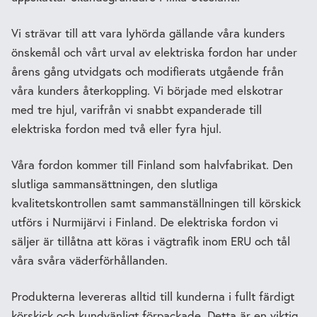
Vi strävar till att vara lyhörda gällande våra kunders
önskemål och vårt urval av elektriska fordon har under
årens gång utvidgats och modifierats utgående från
våra kunders återkoppling. Vi började med elskotrar
med tre hjul, varifrån vi snabbt expanderade till
elektriska fordon med två eller fyra hjul.
Våra fordon kommer till Finland som halvfabrikat. Den
slutliga sammansättningen, den slutliga
kvalitetskontrollen samt sammanställningen till körskick
utförs i Nurmijärvi i Finland. De elektriska fordon vi
säljer är tillåtna att köras i vägtrafik inom ERU och tål
våra svåra väderförhållanden.
Produkterna levereras alltid till kunderna i fullt färdigt
körskick och kundvänligt förpackade. Detta är en viktig