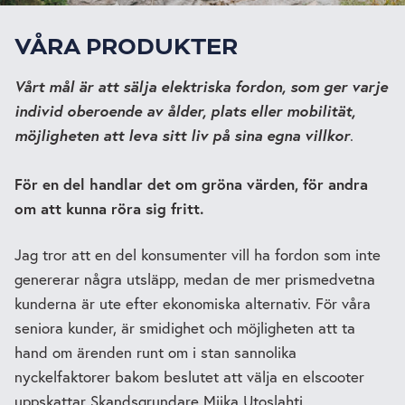
VÅRA PRODUKTER
Vårt mål är att sälja elektriska fordon, som ger varje
individ oberoende av ålder, plats eller mobilität,
möjligheten att leva sitt liv på sina egna villkor
.
För en del handlar det om gröna värden, för andra
om att kunna röra sig fritt.
Jag tror att en del konsumenter vill ha fordon som inte
genererar några utsläpp, medan de mer prismedvetna
kunderna är ute efter ekonomiska alternativ. För våra
seniora kunder, är smidighet och möjligheten att ta
hand om ärenden runt om i stan sannolika
nyckelfaktorer bakom beslutet att välja en elscooter
uppskattar Skandsgrundare Miika Utoslahti.