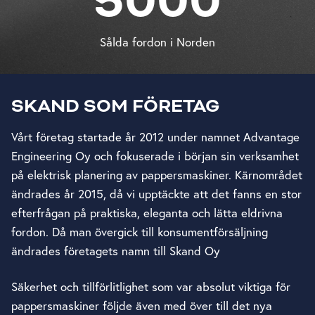
5000
Sålda fordon i Norden
SKAND SOM FÖRETAG
Vårt företag startade år 2012 under namnet Advantage
Engineering Oy och fokuserade i början sin verksamhet
på elektrisk planering av pappersmaskiner. Kärnområdet
ändrades år 2015, då vi upptäckte att det fanns en stor
efterfrågan på praktiska, eleganta och lätta eldrivna
fordon. Då man övergick till konsumentförsäljning
ändrades företagets namn till Skand Oy
Säkerhet och tillförlitlighet som var absolut viktiga för
pappersmaskiner följde även med över till det nya