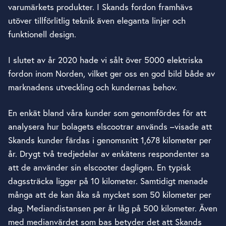
varumärkets produkter. I Skands fordon framhävs
utöver tillförlitlig teknik även eleganta linjer och
funktionell design.
I slutet av år 2020 hade vi sålt över 5000 elektriska
fordon inom Norden, vilket ger oss en god bild både av
marknadens utveckling och kundernas behov.
En enkät bland våra kunder som genomfördes för att
analysera hur bolagets elscootrar används –visade att
Skands kunder färdas i genomsnitt 1,678 kilometer per
år. Drygt två tredjedelar av enkätens respondenter sa
att de använder sin elscooter dagligen. En typisk
dagssträcka ligger på 10 kilometer. Samtidigt menade
många att de kan åka så mycket som 50 kilometer per
dag. Mediandistansen per år låg på 500 kilometer. Även
med medianvärdet som bas betyder det att Skands