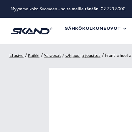
Myymme koko Suomeen - soita meille tänään:
02 723 8000
SÄHKÖKULKUNEUVOT
Etusivu
/
Kaikki
/
Varaosat
/
Ohjaus ja jousitus
/ Front wheel a