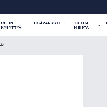
USEIN
LISÄVARUSTEET
TIETOA
KYSYTTYÄ
MEISTÄ
xle