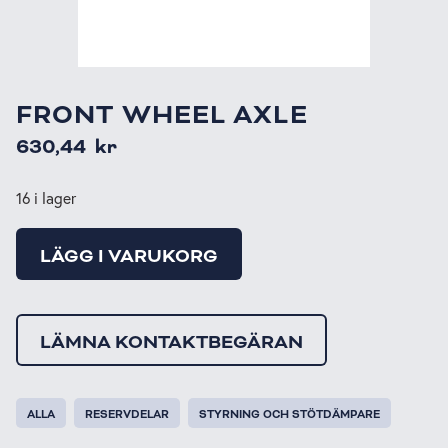
FRONT WHEEL AXLE
630,44
kr
16 i lager
LÄGG I VARUKORG
LÄMNA KONTAKTBEGÄRAN
ALLA
RESERVDELAR
STYRNING OCH STÖTDÄMPARE