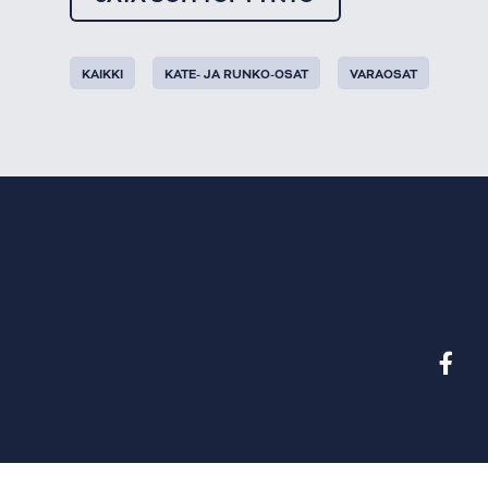
KAIKKI
KATE- JA RUNKO-OSAT
VARAOSAT