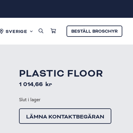
BESTÄLL BROSCHYR
SVERIGE
PLASTIC FLOOR
1 014,66
kr
Slut i lager
LÄMNA KONTAKTBEGÄRAN