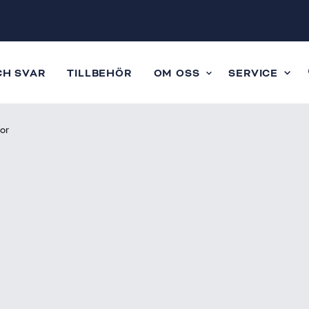
CH SVAR
TILLBEHÖR
OM OSS
SERVICE
oor