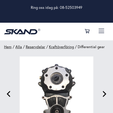
Ring oss idag på:
08-52503949
Hem
/
Alla
/
Reservdelar
/
Kraftöverföring
/ Differential gear