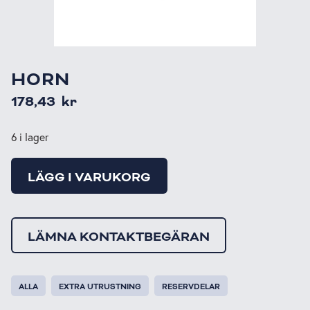
HORN
178,43
kr
6 i lager
LÄGG I VARUKORG
LÄMNA KONTAKTBEGÄRAN
ALLA
EXTRA UTRUSTNING
RESERVDELAR