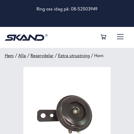
Ring oss idag på:
08-52503949
Hem
/
Alla
/
Reservdelar
/
Extra utrustning
/ Horn