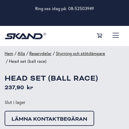
Ring oss idag på:
08-52503949
Hem
/
Alla
/
Reservdelar
/
Styrning och stötdämpare
/ Head set (ball race)
HEAD SET (BALL RACE)
237,90
kr
Slut i lager
LÄMNA KONTAKTBEGÄRAN