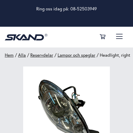
Ring oss idag på:
08-52503949
Hem
/
Alla
/
Reservdelar
/
Lampor och speglar
/ Headlight, right