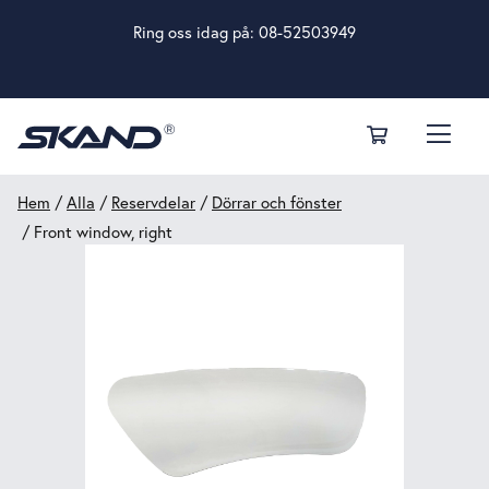
Ring oss idag på:
08-52503949
Hem
/
Alla
/
Reservdelar
/
Dörrar och fönster
/ Front window, right