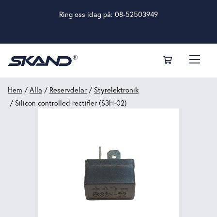
Ring oss idag på:
08-52503949
Hem
/
Alla
/
Reservdelar
/
Styrelektronik
/ Silicon controlled rectifier (S3H-02)