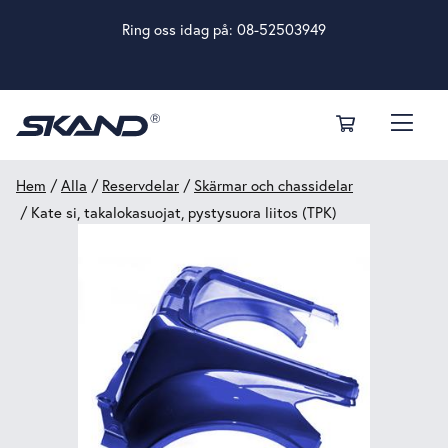
Ring oss idag på:
08-52503949
Hem
/
Alla
/
Reservdelar
/
Skärmar och chassidelar
/ Kate si, takalokasuojat, pystysuora liitos (TPK)