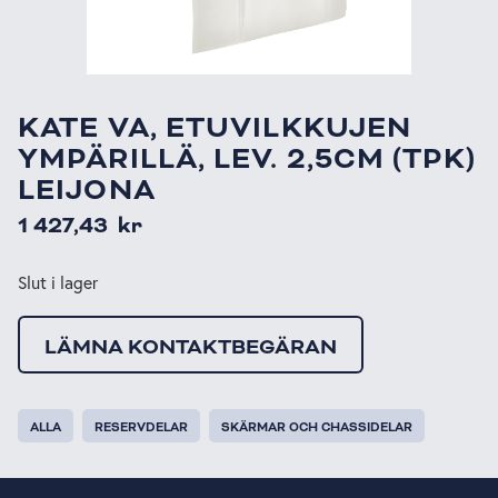
KATE VA, ETUVILKKUJEN
YMPÄRILLÄ, LEV. 2,5CM (TPK)
LEIJONA
1 427,43
kr
Slut i lager
LÄMNA KONTAKTBEGÄRAN
ALLA
RESERVDELAR
SKÄRMAR OCH CHASSIDELAR