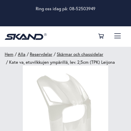
Ring oss idag på:
08-52503949
Hem
/
Alla
/
Reservdelar
/
Skärmar och chassidelar
/ Kate va, etuvilkkujen ympärillä, lev. 2,5cm (TPK) Leijona