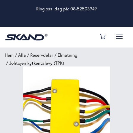
Ring oss idag på:
08-52503949
Hem
/
Alla
/
Reservdelar
/
Elmatning
/ Johtojen kytkentälevy (TPK)