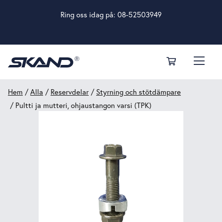
Ring oss idag på:
08-52503949
Hem
/
Alla
/
Reservdelar
/
Styrning och stötdämpare
/ Pultti ja mutteri, ohjaustangon varsi (TPK)