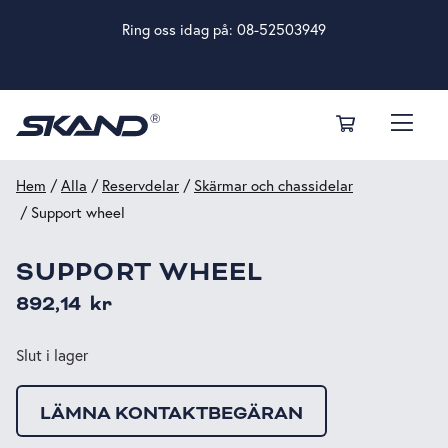
Ring oss idag på:
08-52503949
Hem
/
Alla
/
Reservdelar
/
Skärmar och chassidelar
/ Support wheel
SUPPORT WHEEL
892,14
kr
Slut i lager
LÄMNA KONTAKTBEGÄRAN