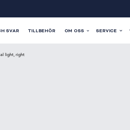
CH SVAR
TILLBEHÖR
OM OSS
SERVICE
l light, right