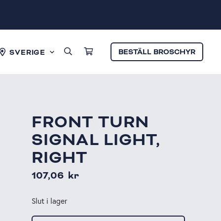
BESTÄLL BROSCHYR
SVERIGE
FRONT TURN
SIGNAL LIGHT,
RIGHT
107,06
kr
Slut i lager