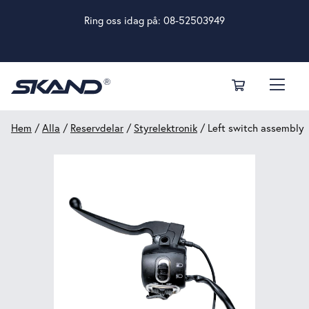
Ring oss idag på:
08-52503949
Hem
/
Alla
/
Reservdelar
/
Styrelektronik
/ Left switch assembly