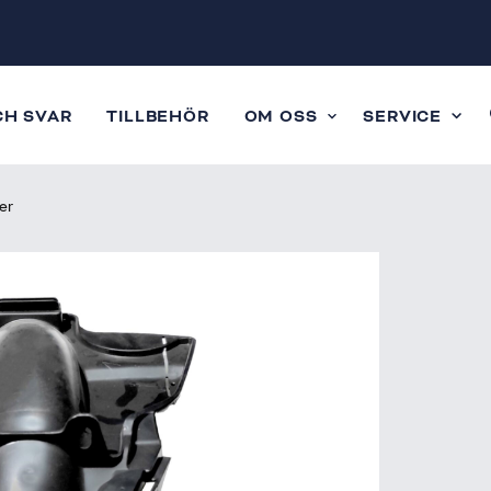
CH SVAR
TILLBEHÖR
OM OSS
SERVICE
er