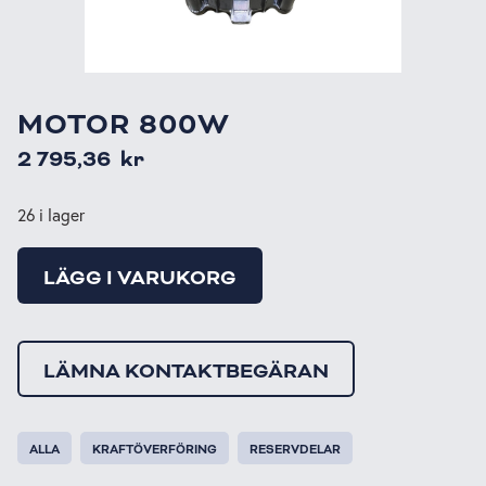
MOTOR 800W
2 795,36
kr
26 i lager
LÄGG I VARUKORG
LÄMNA KONTAKTBEGÄRAN
ALLA
KRAFTÖVERFÖRING
RESERVDELAR