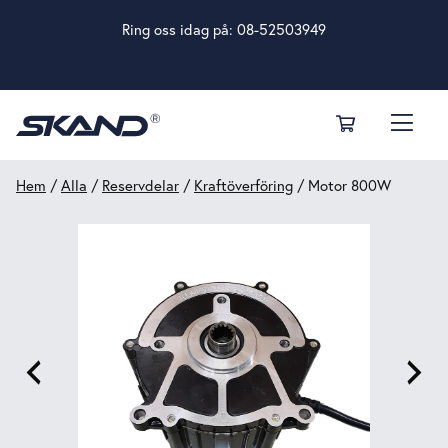
Ring oss idag på:
08-52503949
Hem
/
Alla
/
Reservdelar
/
Kraftöverföring
/ Motor 800W