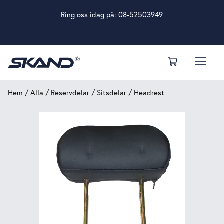
Ring oss idag på:
08-52503949
Hem
/
Alla
/
Reservdelar
/
Sitsdelar
/ Headrest