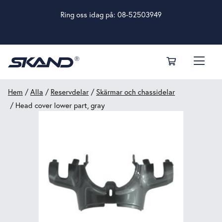
Ring oss idag på:
08-52503949
Hem
/
Alla
/
Reservdelar
/
Skärmar och chassidelar
/ Head cover lower part, gray