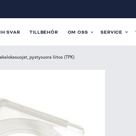
CH SVAR
TILLBEHÖR
OM OSS
SERVICE
akalokasuojat, pystysuora liitos (TPK)