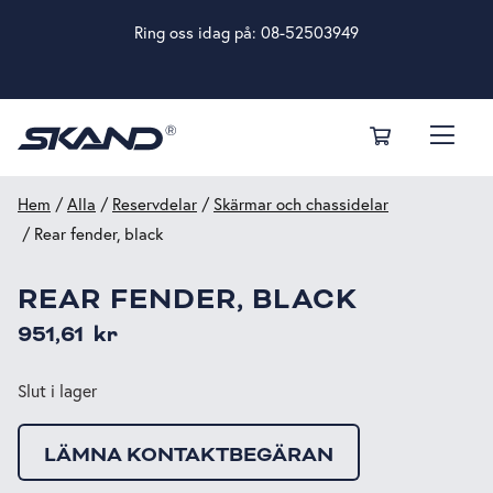
Ring oss idag på:
08-52503949
Hem
/
Alla
/
Reservdelar
/
Skärmar och chassidelar
/ Rear fender, black
REAR FENDER, BLACK
951,61
kr
Slut i lager
LÄMNA KONTAKTBEGÄRAN