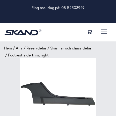
Ring oss idag på:
08-52503949
Hem
/
Alla
/
Reservdelar
/
Skärmar och chassidelar
/ Footrest side trim, right