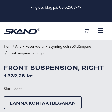
Ring oss idag på:
08-52503949
Hem
/
Alla
/
Reservdelar
/
Styrning och stötdämpare
/ Front suspension, right
FRONT SUSPENSION, RIGHT
1 332,26
kr
Slut i lager
LÄMNA KONTAKTBEGÄRAN