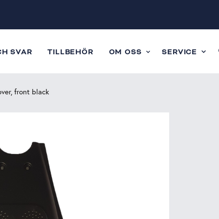
CH SVAR
TILLBEHÖR
OM OSS
SERVICE
ver, front black