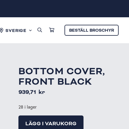
BESTÄLL BROSCHYR
SVERIGE
BOTTOM COVER,
FRONT BLACK
939,71
kr
28 i lager
LÄGG I VARUKORG