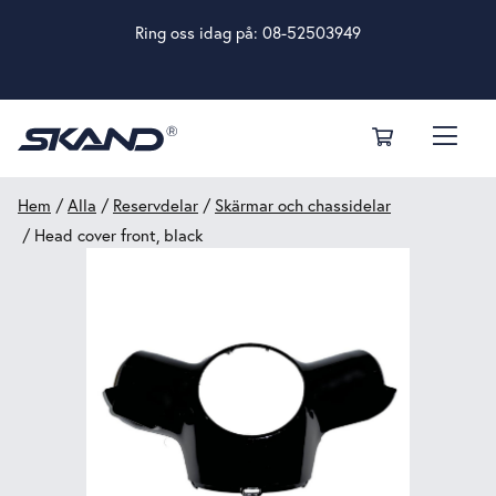
Ring oss idag på:
08-52503949
Hem
/
Alla
/
Reservdelar
/
Skärmar och chassidelar
/ Head cover front, black