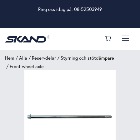
Ring oss idag på:
08-52503949
Hem
/
Alla
/
Reservdelar
/
Styrning och stötdämpare
/ Front wheel axle