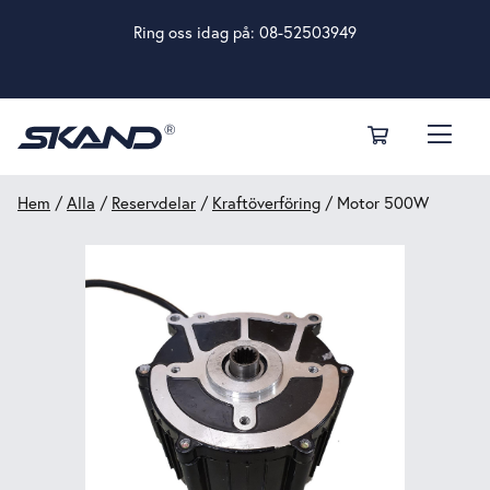
Ring oss idag på:
08-52503949
Hem
/
Alla
/
Reservdelar
/
Kraftöverföring
/ Motor 500W