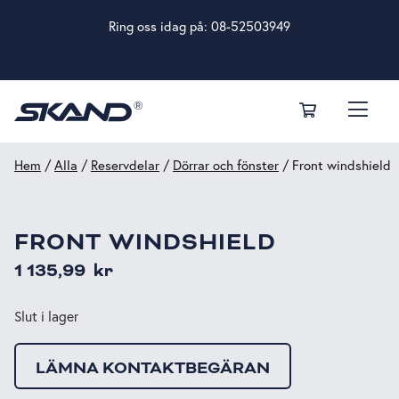
Ring oss idag på:
08-52503949
Hem
/
Alla
/
Reservdelar
/
Dörrar och fönster
/ Front windshield
FRONT WINDSHIELD
1 135,99
kr
Slut i lager
LÄMNA KONTAKTBEGÄRAN