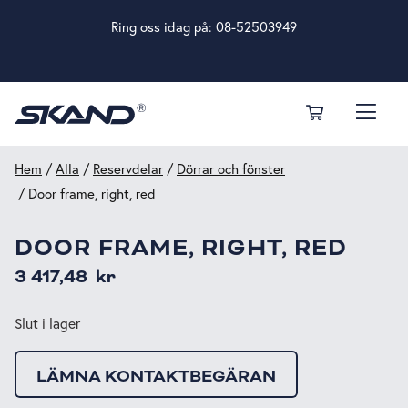
Ring oss idag på:
08-52503949
Hem
/
Alla
/
Reservdelar
/
Dörrar och fönster
/ Door frame, right, red
DOOR FRAME, RIGHT, RED
3 417,48
kr
Slut i lager
LÄMNA KONTAKTBEGÄRAN