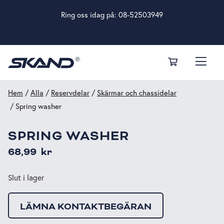
Ring oss idag på:
08-52503949
Hem
/
Alla
/
Reservdelar
/
Skärmar och chassidelar
/ Spring washer
SPRING WASHER
68,99
kr
Slut i lager
LÄMNA KONTAKTBEGÄRAN