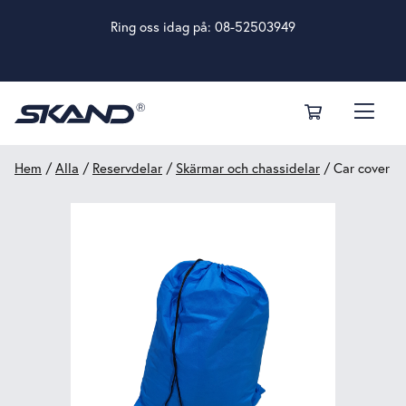
Ring oss idag på:
08-52503949
Hem
/
Alla
/
Reservdelar
/
Skärmar och chassidelar
/ Car cover