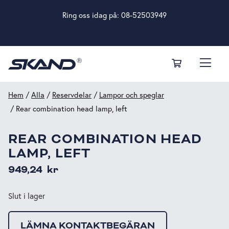
Ring oss idag på:
08-52503949
Hem
/
Alla
/
Reservdelar
/
Lampor och speglar
/ Rear combination head lamp, left
REAR COMBINATION HEAD
LAMP, LEFT
949,24
kr
Slut i lager
LÄMNA KONTAKTBEGÄRAN