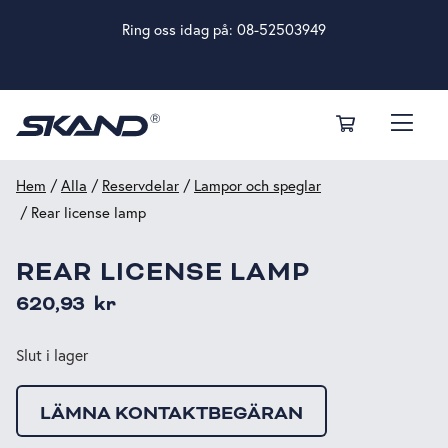
Ring oss idag på:
08-52503949
Hem
/
Alla
/
Reservdelar
/
Lampor och speglar
/ Rear license lamp
REAR LICENSE LAMP
620,93
kr
Slut i lager
LÄMNA KONTAKTBEGÄRAN