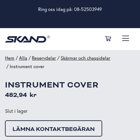
Ring oss idag på:
08-52503949
Hem
/
Alla
/
Reservdelar
/
Skärmar och chassidelar
/ Instrument cover
INSTRUMENT COVER
482,94
kr
Slut i lager
LÄMNA KONTAKTBEGÄRAN