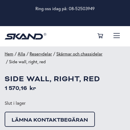
Ring oss idag på:
08-52503949
Hem
/
Alla
/
Reservdelar
/
Skärmar och chassidelar
/ Side wall, right, red
SIDE WALL, RIGHT, RED
1 570,16
kr
Slut i lager
LÄMNA KONTAKTBEGÄRAN