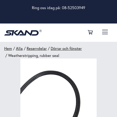
Ring oss idag på:
08-52503949
Hem
/
Alla
/
Reservdelar
/
Dörrar och fönster
/ Weatherstripping, rubber seal