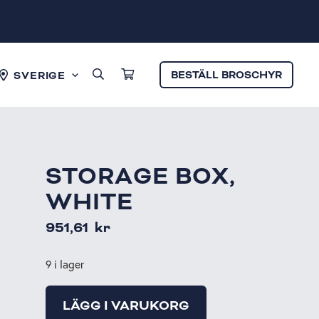
BESTÄLL BROSCHYR
SVERIGE
STORAGE BOX,
WHITE
951,61
kr
9 i lager
LÄGG I VARUKORG