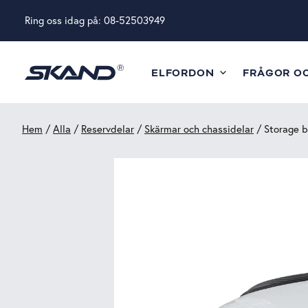
Ring oss idag på:
08-52503949
ELFORDON
FRÅGOR O
Hem
/
Alla
/
Reservdelar
/
Skärmar och chassidelar
/ Storage b