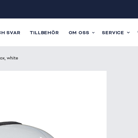
CH SVAR
TILLBEHÖR
OM OSS
SERVICE
ox, white